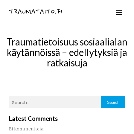
TRAUMATAITO.FI
Traumatietoisuus sosiaalialan
käytännöissä – edellytyksiä ja
ratkaisuja
Search
Latest Comments
Ei kommentteja.