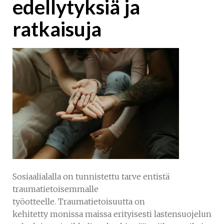
edellytyksiä ja
ratkaisuja
Sosiaalialalla on tunnistettu tarve entistä
traumatietoisemmalle
työotteelle. Traumatietoisuutta on
kehitetty monissa maissa erityisesti lastensuojelun