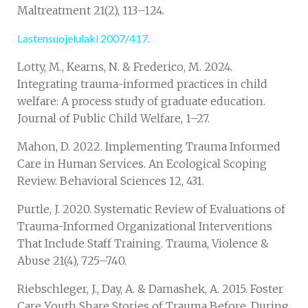
Maltreatment 21(2), 113–124.
Lastensuojelulaki 2007/417
.
Lotty, M., Kearns, N. & Frederico, M. 2024.
Integrating trauma-informed practices in child
welfare: A process study of graduate education.
Journal of Public Child Welfare, 1–27.
Mahon, D. 2022. Implementing Trauma Informed
Care in Human Services. An Ecological Scoping
Review. Behavioral Sciences 12, 431.
Purtle, J. 2020. Systematic Review of Evaluations of
Trauma-Informed Organizational Interventions
That Include Staff Training. Trauma, Violence &
Abuse 21(4), 725–740.
Riebschleger, J., Day, A. & Damashek, A. 2015. Foster
Care Youth Share Stories of Trauma Before, During,