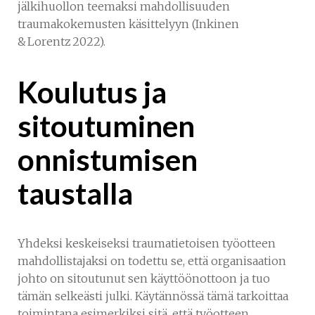
jälkihuollon teemaksi mahdollisuuden
traumakokemusten käsittelyyn (Inkinen
& Lorentz 2022).
Koulutus ja
sitoutuminen
onnistumisen
taustalla
Yhdeksi keskeiseksi traumatietoisen työotteen
mahdollistajaksi on todettu se, että organisaation
johto on sitoutunut sen käyttöönottoon ja tuo
tämän selkeästi julki. Käytännössä tämä tarkoittaa
toimintana esimerkiksi sitä, että työotteen