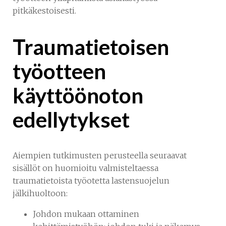
pitkäkestoisesti.
Traumatietoisen
työotteen
käyttöönoton
edellytykset
Aiempien tutkimusten perusteella seuraavat
sisällöt on huomioitu valmisteltaessa
traumatietoista työotetta lastensuojelun
jälkihuoltoon:
Johdon mukaan ottaminen