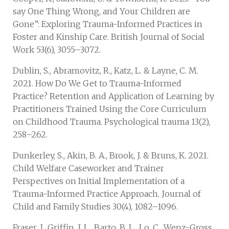
say One Thing Wrong, and Your Children are
Gone”: Exploring Trauma-Informed Practices in
Foster and Kinship Care. British Journal of Social
Work 53(6), 3055–3072.
Dublin, S., Abramovitz, R., Katz, L. & Layne, C. M.
2021. How Do We Get to Trauma-Informed
Practice? Retention and Application of Learning by
Practitioners Trained Using the Core Curriculum
on Childhood Trauma. Psychological trauma 13(2),
258–262.
Dunkerley, S., Akin, B. A., Brook, J. & Bruns, K. 2021.
Child Welfare Caseworker and Trainer
Perspectives on Initial Implementation of a
Trauma-Informed Practice Approach. Journal of
Child and Family Studies 30(4), 1082–1096.
Fraser, J., Griffin, J. L., Barto, B. L., Lo, C., Wenz-Gross,