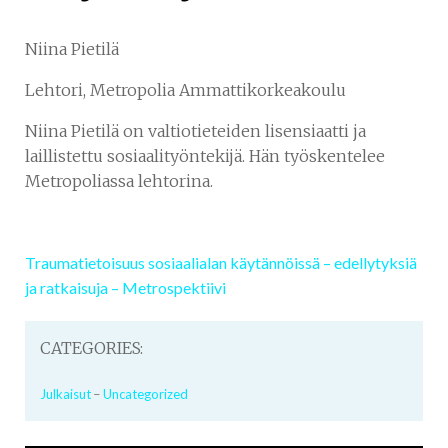
Niina Pietilä
Lehtori, Metropolia Ammattikorkeakoulu
Niina Pietilä on valtiotieteiden lisensiaatti ja
laillistettu sosiaalityöntekijä. Hän työskentelee
Metropoliassa lehtorina.
Traumatietoisuus sosiaalialan käytännöissä – edellytyksiä
ja ratkaisuja – Metrospektiivi
CATEGORIES:
Julkaisut
-
Uncategorized