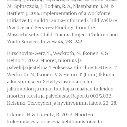
M., Spinazzola, J., Bodian, R. A., Nisenbaum, J. M. &
Bartlett, J. 2014. Implementation of a Workforce
Initiative to Build Trauma-Informed Child Welfare
Practice and Services: Findings from the
Massachusetts Child Trauma Project. Children and
Youth Services Review 44, 233–242.
Hirschovits-Gerz, T., Weckroth, N., Ikonen, V. &
Heino, T. 2022. Nuoret, nuoruus ja
palvelujärjestelmä. Teoksessa Hirschovits-Gerz, T.,
Weckroth, N., Ikonen, V. & Heino, T. (toim.) Ikkuna
aikuistumiseen. Selvitys lastensuojelun
jälkihuollon ja ilman huoltajaa maahan tulleiden
nuorten tuesta ja palveluista. Raportti 002/2022.
Helsinki: Terveyden ja hyvinvoinnin laitos, 22–28.
Inkinen, H. & Lorentz, R. 2022. Nuorten
kokemuksesta nousevia kehittämistoiveita