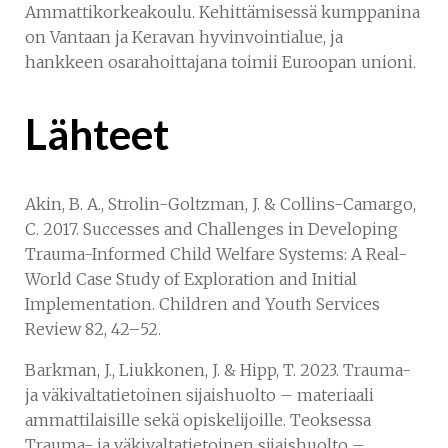
Ammattikorkeakoulu. Kehittämisessä kumppanina
on Vantaan ja Keravan hyvinvointialue, ja
hankkeen osarahoittajana toimii Euroopan unioni.
Lähteet
Akin, B. A., Strolin-Goltzman, J. & Collins-Camargo,
C. 2017. Successes and Challenges in Developing
Trauma-Informed Child Welfare Systems: A Real-
World Case Study of Exploration and Initial
Implementation. Children and Youth Services
Review 82, 42–52.
Barkman, J., Liukkonen, J. & Hipp, T. 2023. Trauma-
ja väkivaltatietoinen sijaishuolto – materiaali
ammattilaisille sekä opiskelijoille. Teoksessa
Trauma- ja väkivaltatietoinen sijaishuolto –