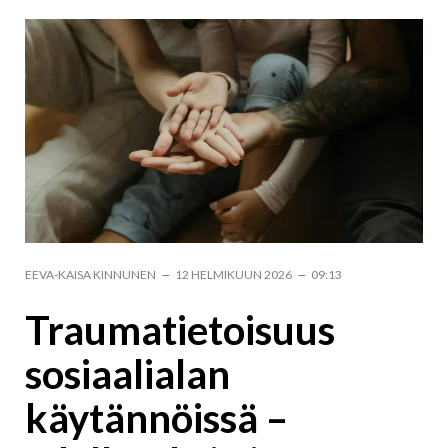
-
-
EEVA-KAISA KINNUNEN
12 HELMIKUUN 2026
09:13
Traumatietoisuus
sosiaalialan
käytännöissä –