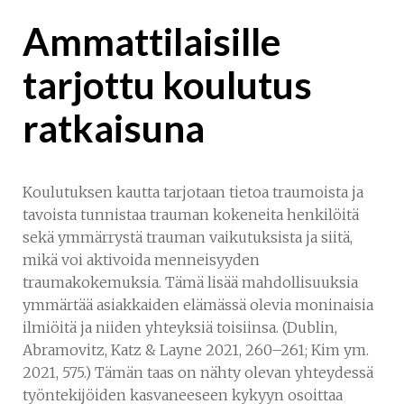
Ammattilaisille
tarjottu koulutus
ratkaisuna
Koulutuksen kautta tarjotaan tietoa traumoista ja
tavoista tunnistaa trauman kokeneita henkilöitä
sekä ymmärrystä trauman vaikutuksista ja siitä,
mikä voi aktivoida menneisyyden
traumakokemuksia. Tämä lisää mahdollisuuksia
ymmärtää asiakkaiden elämässä olevia moninaisia
ilmiöitä ja niiden yhteyksiä toisiinsa. (Dublin,
Abramovitz, Katz & Layne 2021, 260–261; Kim ym.
2021, 575.) Tämän taas on nähty olevan yhteydessä
työntekijöiden kasvaneeseen kykyyn osoittaa