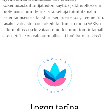
kokemusasiantuntijatiedon käyttöä jälkihuollossa ja
tuotetaan suunnitelma ja kokeiluja toimintamallin
laajentamisesta aikuistumisen tuen ekosysteemeihin.
Lisäksi vahvistetaan kokeilukulttuurin roolia VAKE:n
jälkihuollossa ja kuvataan muodostunut toimintamalli
siten, että se on valtakunnallisesti hyödynnettävissä.
Logon tarina