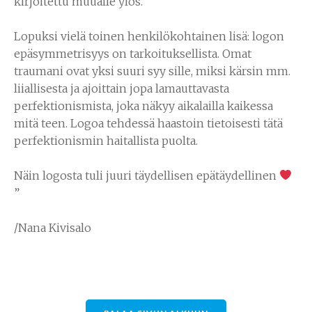
kirjoitettu muualle ylös.
Lopuksi vielä toinen henkilökohtainen lisä: logon
epäsymmetrisyys on tarkoituksellista. Omat
traumani ovat yksi suuri syy sille, miksi kärsin mm.
liiallisesta ja ajoittain jopa lamauttavasta
perfektionismista, joka näkyy aikalailla kaikessa
mitä teen. Logoa tehdessä haastoin tietoisesti tätä
perfektionismin haitallista puolta.
Näin logosta tuli juuri täydellisen epätäydellinen
”
/Nana Kivisalo